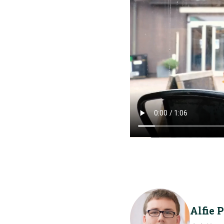
Alfie 