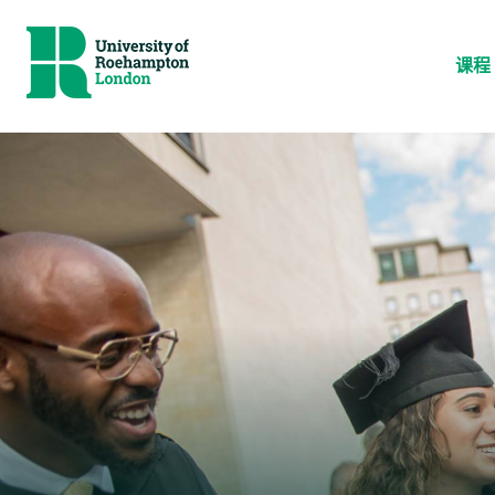
Skip
to
课程
content