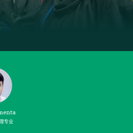
imenta
理专业