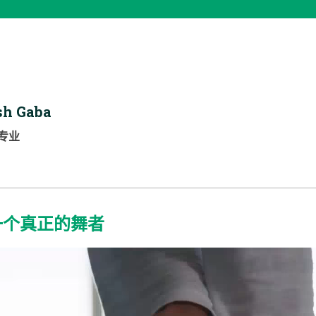
sh Gaba
专业
一个真正的舞者