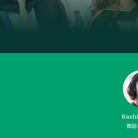
Kash
舞蹈