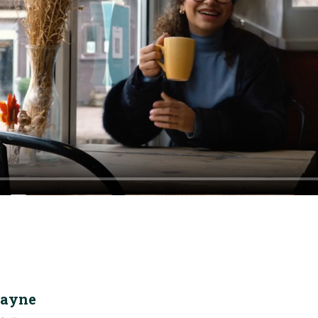
Payne