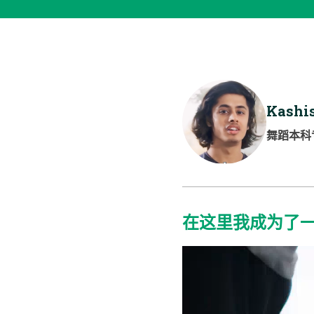
Kashi
舞蹈本科
在这里我成为了