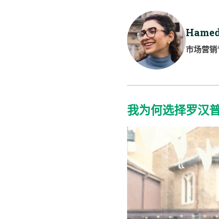
Hamed
市场营销
我为何选择罗汉